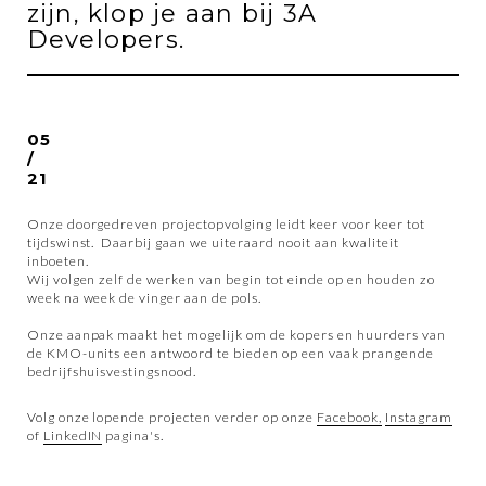
zijn, klop je aan bij 3A
Developers.
05
/
21
Onze doorgedreven projectopvolging leidt keer voor keer tot
tijdswinst. Daarbij gaan we uiteraard nooit aan kwaliteit
inboeten.
Wij volgen zelf de werken van begin tot einde op en houden zo
week na week de vinger aan de pols.
Onze aanpak maakt het mogelijk om de kopers en huurders van
de KMO-units een antwoord te bieden op een vaak prangende
bedrijfshuisvestingsnood.
Volg onze lopende projecten verder op onze
Facebook,
Instagram
of
LinkedIN
pagina's.