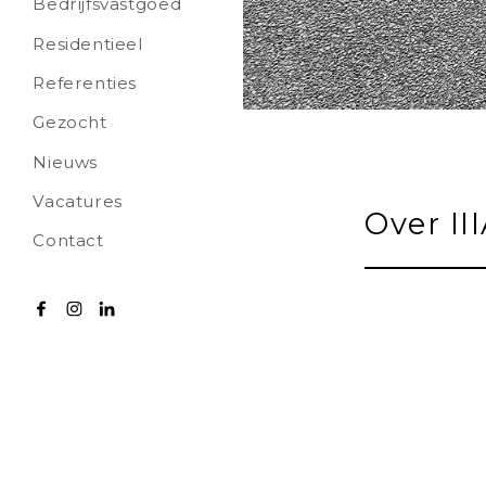
Bedrijfsvastgoed
Residentieel
Referenties
Gezocht
Nieuws
Vacatures
Over II
Contact