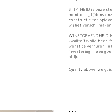
STIPTHEID is onze ste
monitoring tijdens on
constructie tot opleve
wij het verschil maken
WINSTGEVENDHEID is b
kwaliteitsvolle bedrij
wenst te verhuren, in 
investering in een g
altijd.
Quality above, we guid