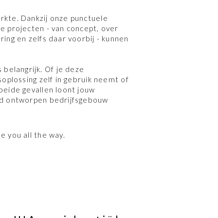
rkte. Dankzij onze punctuele
ze projecten - van concept, over
ring en zelfs daar voorbij - kunnen
.
elangrijk. Of je deze
fsoplossing zelf in gebruik neemt of
beide gevallen loont jouw
oed ontworpen bedrijfsgebouw
e you all the way.