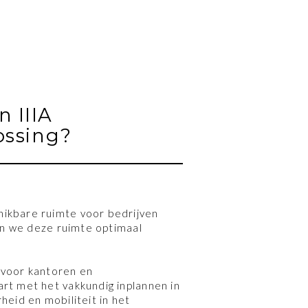
 IIIA
ossing?
ikbare ruimte voor bedrijven
len we deze ruimte optimaal
 voor kantoren en
rt met het vakkundig inplannen in
heid en mobiliteit in het